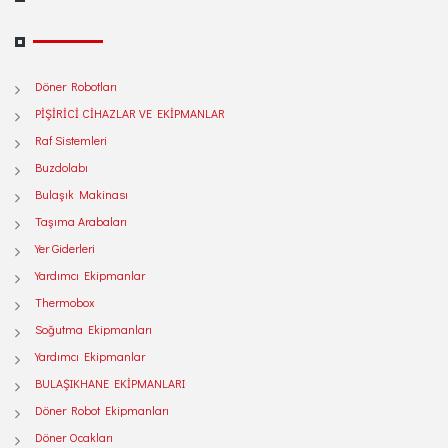
Döner Robotları
PİŞİRİCİ CİHAZLAR VE EKİPMANLAR
Raf Sistemleri
Buzdolabı
Bulaşık Makinası
Taşıma Arabaları
Yer Giderleri
Yardımcı Ekipmanlar
Thermobox
Soğutma Ekipmanları
Yardımcı Ekipmanlar
BULAŞIKHANE EKİPMANLARI
Döner Robot Ekipmanları
Döner Ocakları