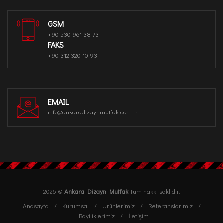
GSM
+90 530 961 38 73
FAKS
+90 312 320 10 93
EMAIL
info@ankaradizaynmutfak.com.tr
2026 ©
Ankara Dizayn Mutfak
Tüm hakkı saklıdır.
Anasayfa
Kurumsal
Ürünlerimiz
Referanslarımız
Bayiliklerimiz
İletişim