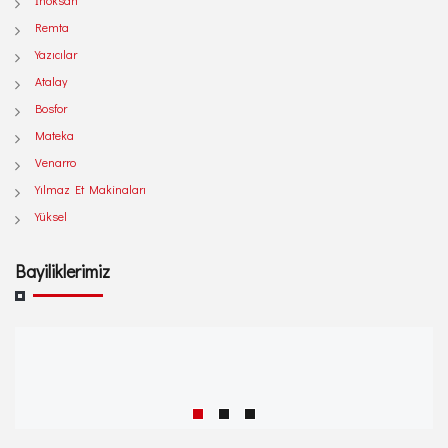
İnoksan
Remta
Yazıcılar
Atalay
Bosfor
Mateka
Venarro
Yılmaz Et Makinaları
Yüksel
Bayiliklerimiz