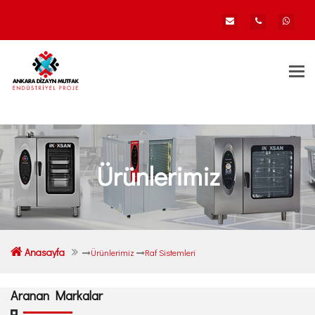
Togg
navi
Ürünlerimiz
Anasayfa
Ürünlerimiz
Raf Sistemleri
Aranan Markalar