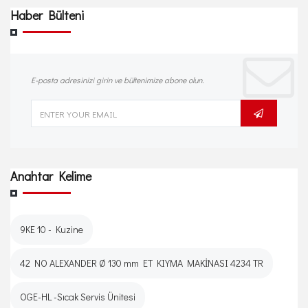
Haber Bülteni
E-posta adresinizi girin ve bültenimize abone olun.
Anahtar Kelime
9KE 10 - Kuzine
42 NO ALEXANDER Ø 130 mm ET KIYMA MAKİNASI 4234 TR
OGE-HL -Sıcak Servis Ünitesi