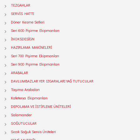
TEZGAHLAR
SERVİS HATTI
Döner Kesme Setleri
Seri 600 Pişirme Ekipmanları
İNOKSDESİGN
HAZIRLAMA MAKİNELERİ
Seri 700 Pişirme Ekipmanları
Seri 900 Pişirme Ekipmanları
ARABALAR
DAVLUMBAZLAR YER IZGARALARI YAĞ TUTUCULAR
Taşıma Arabaları
Kafeterya Ekipmanları
DEPOLAMA VE İSTİFLEME ÜNİTELERİ
Salamander
SOĞUTUCULAR
Sıcak Soğuk Servis Üniteleri