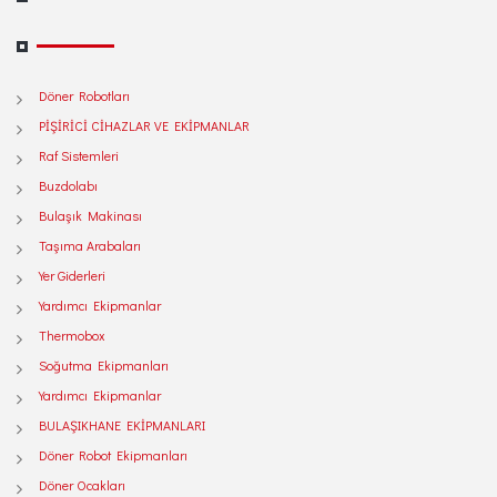
Döner Robotları
PİŞİRİCİ CİHAZLAR VE EKİPMANLAR
Raf Sistemleri
Buzdolabı
Bulaşık Makinası
Taşıma Arabaları
Yer Giderleri
Yardımcı Ekipmanlar
Thermobox
Soğutma Ekipmanları
Yardımcı Ekipmanlar
BULAŞIKHANE EKİPMANLARI
Döner Robot Ekipmanları
Döner Ocakları