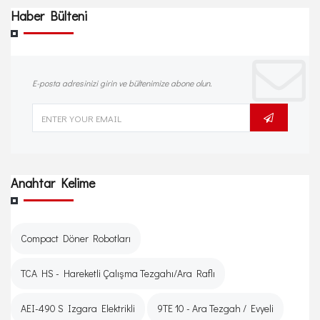
Haber Bülteni
E-posta adresinizi girin ve bültenimize abone olun.
Anahtar Kelime
Compact Döner Robotları
TCA HS - Hareketli Çalışma Tezgahı/Ara Raflı
AEI-490 S Izgara Elektrikli
9TE 10 - Ara Tezgah / Evyeli