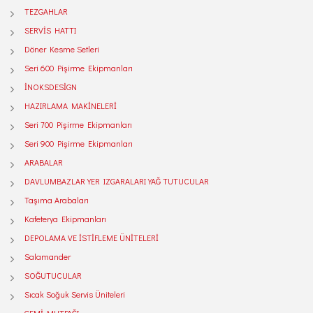
TEZGAHLAR
SERVİS HATTI
Döner Kesme Setleri
Seri 600 Pişirme Ekipmanları
İNOKSDESİGN
HAZIRLAMA MAKİNELERİ
Seri 700 Pişirme Ekipmanları
Seri 900 Pişirme Ekipmanları
ARABALAR
DAVLUMBAZLAR YER IZGARALARI YAĞ TUTUCULAR
Taşıma Arabaları
Kafeterya Ekipmanları
DEPOLAMA VE İSTİFLEME ÜNİTELERİ
Salamander
SOĞUTUCULAR
Sıcak Soğuk Servis Üniteleri