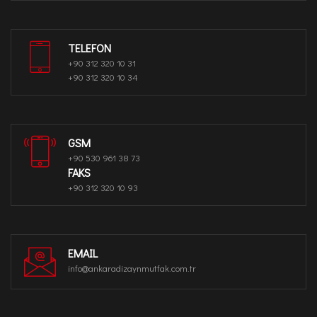
TELEFON
+90 312 320 10 31
+90 312 320 10 34
GSM
+90 530 961 38 73
FAKS
+90 312 320 10 93
EMAIL
info@ankaradizaynmutfak.com.tr