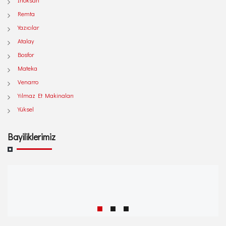
İnoksan
Remta
Yazıcılar
Atalay
Bosfor
Mateka
Venarro
Yılmaz Et Makinaları
Yüksel
Bayiliklerimiz