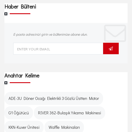
Haber Bülteni
E-posta adresinizi girin ve bültenimize abone olun.
Anahtar Kelime
ADE-3U Döner Ocağı Elektrikli 3 Gözlü Üstten Motor
G1 Öğütücü
RIVER 362-Bulaşık Yıkama Makinesi
KKN-Kuver Ünitesi
Waffle Makinaları