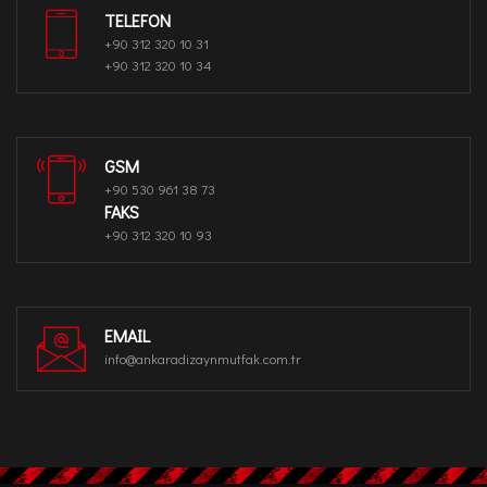
TELEFON
+90 312 320 10 31
+90 312 320 10 34
GSM
+90 530 961 38 73
FAKS
+90 312 320 10 93
EMAIL
info@ankaradizaynmutfak.com.tr