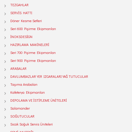
TEZGAHLAR
SERVİS HATTI
Döner Kesme Setleri
Seri 600 Pişirme Ekipmanları
İNOKSDESİGN
HAZIRLAMA MAKİNELERİ
Seri 700 Pişirme Ekipmanları
Seri 900 Pişirme Ekipmanları
ARABALAR
DAVLUMBAZLAR YER IZGARALARI YAĞ TUTUCULAR
Taşıma Arabaları
Kafeterya Ekipmanları
DEPOLAMA VE İSTİFLEME ÜNİTELERİ
Salamander
SOĞUTUCULAR
Sıcak Soğuk Servis Üniteleri