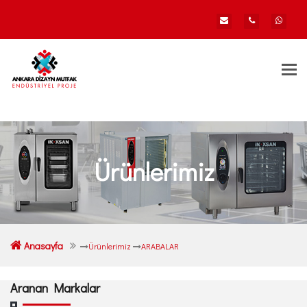
Togg
navi
Ürünlerimiz
Anasayfa
Ürünlerimiz
ARABALAR
Aranan Markalar