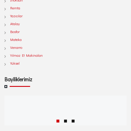
İnoksan
Remta
Yazıcılar
Atalay
Bosfor
Mateka
Venarro
Yılmaz Et Makinaları
Yüksel
Bayiliklerimiz