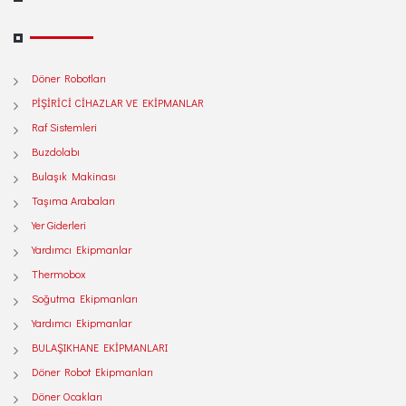
Döner Robotları
PİŞİRİCİ CİHAZLAR VE EKİPMANLAR
Raf Sistemleri
Buzdolabı
Bulaşık Makinası
Taşıma Arabaları
Yer Giderleri
Yardımcı Ekipmanlar
Thermobox
Soğutma Ekipmanları
Yardımcı Ekipmanlar
BULAŞIKHANE EKİPMANLARI
Döner Robot Ekipmanları
Döner Ocakları