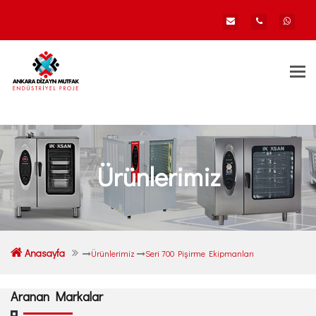
Togg
navi
Ürünlerimiz
Anasayfa
Ürünlerimiz
Seri 700 Pişirme Ekipmanları
Aranan Markalar