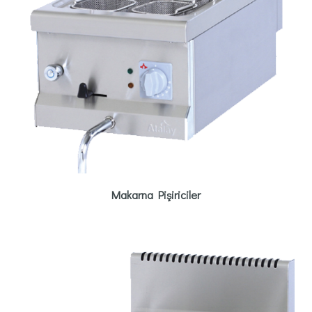
Makarna Pişiriciler