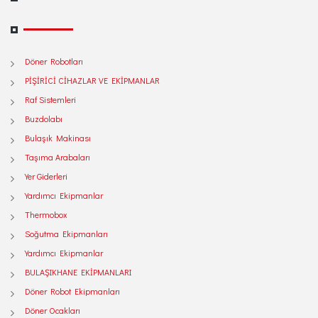
Döner Robotları
PİŞİRİCİ CİHAZLAR VE EKİPMANLAR
Raf Sistemleri
Buzdolabı
Bulaşık Makinası
Taşıma Arabaları
Yer Giderleri
Yardımcı Ekipmanlar
Thermobox
Soğutma Ekipmanları
Yardımcı Ekipmanlar
BULAŞIKHANE EKİPMANLARI
Döner Robot Ekipmanları
Döner Ocakları