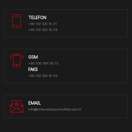
TELEFON
+90 312 320 10 31
+90 312 320 10 34
GSM
+90 530 961 38 73
FAKS
+90 312 320 10 93
EMAIL
info@ankaradizaynmutfak.com.tr