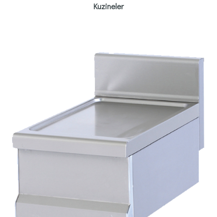
Kuzineler