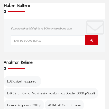
Haber Bülteni
E-posta adresinizi girin ve bültenimize abone olun.
Anahtar Kelime
ED2-Eviyeli Tezgahlar
EPA 32 Et Kıyma Makinesi – Paslanmaz Gövde (600Kg/Saat)
Hamur Yoğurma (20Kg)
AGK-890 Gazlı Kuzine