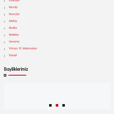
İnoksan
Remta
Yazıcılar
Atalay
Bosfor
Mateka
Venarro
Yılmaz Et Makinaları
Yüksel
Bayiliklerimiz