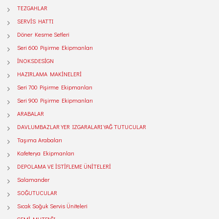
TEZGAHLAR
SERVİS HATTI
Döner Kesme Setleri
Seri 600 Pişirme Ekipmanları
İNOKSDESİGN
HAZIRLAMA MAKİNELERİ
Seri 700 Pişirme Ekipmanları
Seri 900 Pişirme Ekipmanları
ARABALAR
DAVLUMBAZLAR YER IZGARALARI YAĞ TUTUCULAR
Taşıma Arabaları
Kafeterya Ekipmanları
DEPOLAMA VE İSTİFLEME ÜNİTELERİ
Salamander
SOĞUTUCULAR
Sıcak Soğuk Servis Üniteleri