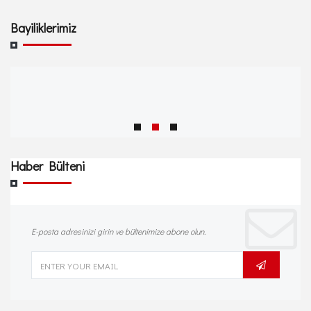
Bayiliklerimiz
Haber Bülteni
E-posta adresinizi girin ve bültenimize abone olun.