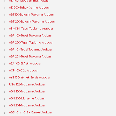
ATI 100-Tabak Isıtma Arabası
ATI 200-Tabak Isıtma Arabası
ABT100-Bulaşık Toplama Arabası
ABT 200-Bulaşık Toplama Arabası
ATK-Kirli Tepsi Toplama Arabası
ABR 100-Tepsi Toplama Arabası
ABR 200-Tepsi Toplama Arabası
ABR 101-Tepsi Toplama Arabası
ABR 201-Tepsi Toplama Arabası
AEA 100-Et Askı Arabası
ACP 100-Çöp Arabası
AYS 120-Yemek Servis Arabası
USA 102-Malzeme Arabası
AGN 100-Malzeme Arabası
AGN 200-Malzeme Arabası
AGN 201-Malzeme Arabası
ABS 101 / 101S - Banket Arabası