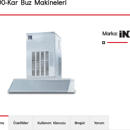
00-Kar Buz Makineleri
Marka:
ama
Özellikler
Kullanım Klavuzu
Broşür
Yorum