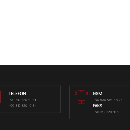
TELEFON
GSM
+90 312 320 10 31
+90 530 961 38 73
FAKS
+90 312 320 10 34
+90 312 320 10 93