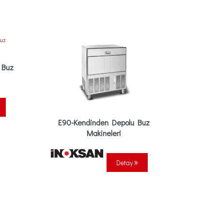
 Buz
E90-Kendinden Depolu Buz
Makineleri
Detay