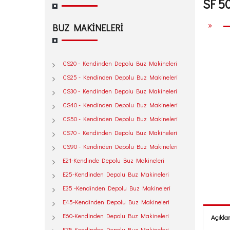
SF 5
BUZ MAKİNELERİ
CS20 - Kendinden Depolu Buz Makineleri
CS25 - Kendinden Depolu Buz Makineleri
CS30 - Kendinden Depolu Buz Makineleri
CS40 - Kendinden Depolu Buz Makineleri
CS50 - Kendinden Depolu Buz Makineleri
CS70 - Kendinden Depolu Buz Makineleri
CS90 - Kendinden Depolu Buz Makineleri
E21-Kendinde Depolu Buz Makineleri
E25-Kendinden Depolu Buz Makineleri
E35 -Kendinden Depolu Buz Makineleri
E45-Kendinden Depolu Buz Makineleri
E60-Kendinden Depolu Buz Makineleri
Açıkl
E75-Kendinden Depolu Buz Makineleri