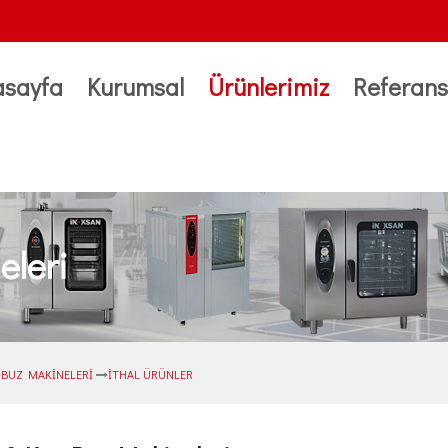
asayfa
Kurumsal
Ürünlerimiz
Referans
eleri
BUZ MAKİNELERİ
İTHAL ÜRÜNLER