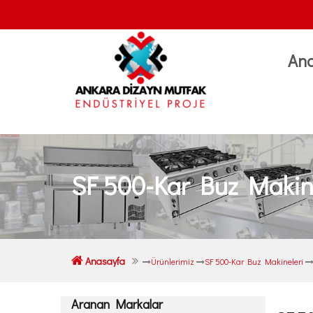
An
SF 500-Kar Buz Makin
Anasayfa
Ürünlerimiz
SF 500-Kar Buz Makineleri
Aranan Markalar