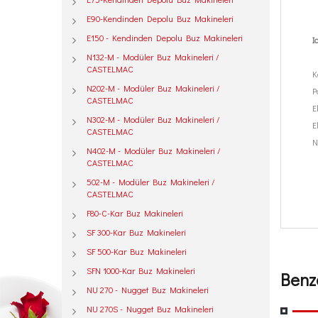
E90-Kendinden Depolu Buz Makineleri
E150 - Kendinden Depolu Buz Makineleri
I
N132-M - Modüler Buz Makineleri /
CASTELMAC
K
N202-M - Modüler Buz Makineleri /
P
CASTELMAC
E
N302-M - Modüler Buz Makineleri /
E
CASTELMAC
N
N402-M - Modüler Buz Makineleri /
CASTELMAC
502-M - Modüler Buz Makineleri /
CASTELMAC
F80-C-Kar Buz Makineleri
SF 300-Kar Buz Makineleri
SF 500-Kar Buz Makineleri
SFN 1000-Kar Buz Makineleri
Benz
NU 270 - Nugget Buz Makineleri
NU 270S - Nugget Buz Makineleri