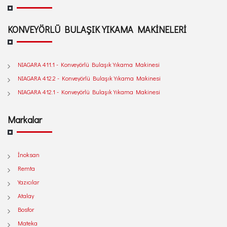
KONVEYÖRLÜ BULAŞIK YIKAMA MAKİNELERİ
NIAGARA 411.1 - Konveyörlü Bulaşık Yıkama Makinesi
NIAGARA 412.2 - Konveyörlü Bulaşık Yıkama Makinesi
NIAGARA 412.1 - Konveyörlü Bulaşık Yıkama Makinesi
Markalar
İnoksan
Remta
Yazıcılar
Atalay
Bosfor
Mateka