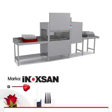
Marka: