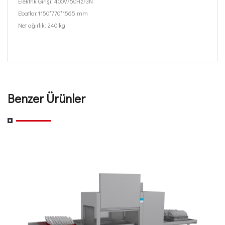
Elektrik Girişi: 400V/50Hz/3N
Ebatlar:1150*770*1565 mm
Net ağırlık: 240 kg
Benzer Ürünler