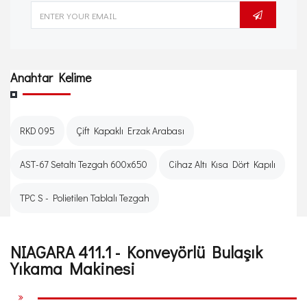
Anahtar Kelime
RKD 095
Çift Kapaklı Erzak Arabası
AST-67 Setaltı Tezgah 600x650
Cihaz Altı Kısa Dört Kapılı
TPC S - Polietilen Tablalı Tezgah
NIAGARA 411.1 - Konveyörlü Bulaşık
Yıkama Makinesi