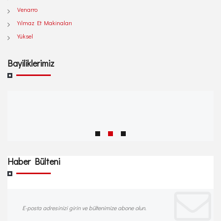
Venarro
Yılmaz Et Makinaları
Yüksel
Bayiliklerimiz
Haber Bülteni
E-posta adresinizi girin ve bültenimize abone olun.