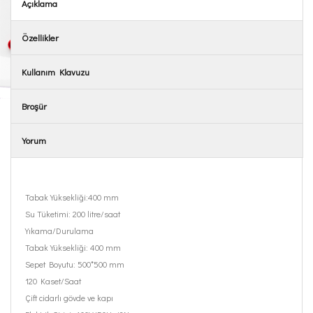
Açıklama
Özellikler
Kullanım Klavuzu
Broşür
Yorum
Tabak Yüksekliği:400 mm
Su Tüketimi: 200 litre/saat
Yıkama/Durulama
Tabak Yüksekliği: 400 mm
Sepet Boyutu: 500*500 mm
120 Kaset/Saat
Çift cidarlı gövde ve kapı