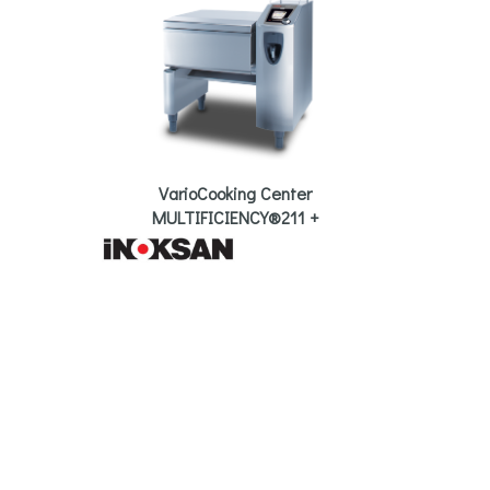
VarioCooking Center
MULTIFICIENCY®211 +