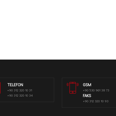
TELEFON
GSM
+90 312 320 10 31
+90 530 961 38 73
FAKS
+90 312 320 10 34
+90 312 320 10 93