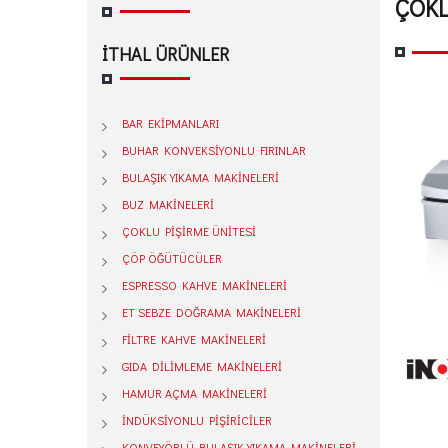
ÇOKL
İTHAL ÜRÜNLER
BAR EKİPMANLARI
BUHAR KONVEKSİYONLU FIRINLAR
BULAŞIK YIKAMA MAKİNELERİ
BUZ MAKİNELERİ
ÇOKLU PİŞİRME ÜNİTESİ
ÇÖP ÖĞÜTÜCÜLER
ESPRESSO KAHVE MAKİNELERİ
ET SEBZE DOĞRAMA MAKİNELERİ
FİLTRE KAHVE MAKİNELERİ
GIDA DİLİMLEME MAKİNELERİ
HAMUR AÇMA MAKİNELERİ
İNDÜKSİYONLU PİŞİRİCİLER
KONVEYÖRLÜ BULAŞIK YIKAMA MAKİNELERİ