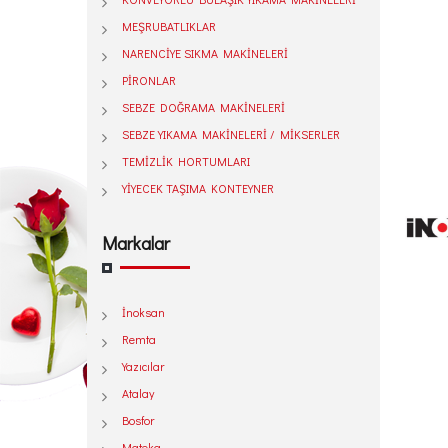
MEŞRUBATLIKLAR
NARENCİYE SIKMA MAKİNELERİ
PİRONLAR
SEBZE DOĞRAMA MAKİNELERİ
SEBZE YIKAMA MAKİNELERİ / MİKSERLER
TEMİZLİK HORTUMLARI
YİYECEK TAŞIMA KONTEYNER
Markalar
İnoksan
Remta
Yazıcılar
Atalay
Bosfor
Mateka