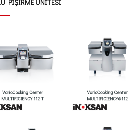
U PİŞİRME ÜNİTESİ
VarioCooking Center
VarioCooking Center
MULTIFICIENCY 112 T
MULTIFICIENCY®112