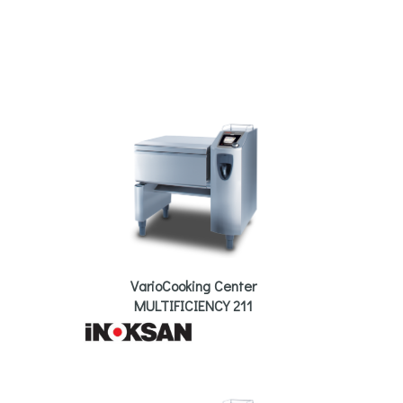
VarioCooking Center
MULTIFICIENCY 211