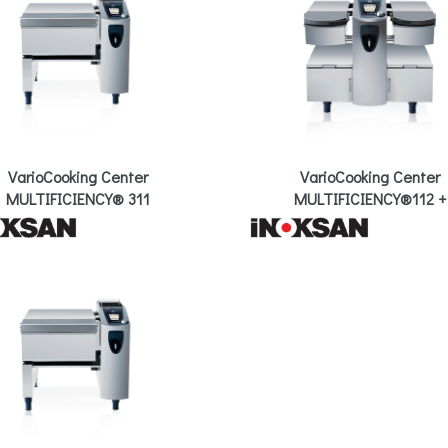
VarioCooking Center
VarioCooking Center
MULTIFICIENCY® 311
MULTIFICIENCY®112 +