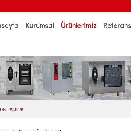
asayfa
Kurumsal
Ürünlerimiz
Referans
İTHAL ÜRÜNLER